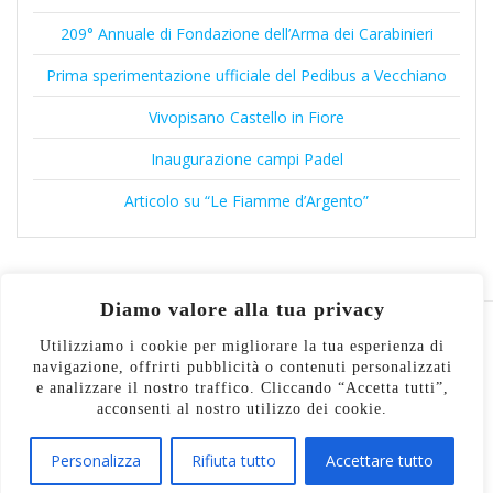
209° Annuale di Fondazione dell’Arma dei Carabinieri
Prima sperimentazione ufficiale del Pedibus a Vecchiano
Vivopisano Castello in Fiore
Inaugurazione campi Padel
Articolo su “Le Fiamme d’Argento”
Diamo valore alla tua privacy
Utilizziamo i cookie per migliorare la tua esperienza di
navigazione, offrirti pubblicità o contenuti personalizzati
© 2026 Associazione Nazionale
e analizzare il nostro traffico. Cliccando “Accetta tutti”,
Carabinieri. Realizzato con WordPress e con il tema
acconsenti al nostro utilizzo dei cookie.
Mesmerize
Personalizza
Rifiuta tutto
Accettare tutto