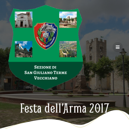
Salta
al
contenuto
Festa dell’Arma 2017