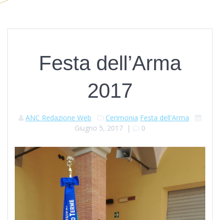
Festa dell’Arma
2017
ANC Redazione Web
Cerimonia
Festa dell'Arma
Giugno 5, 2017
|
0