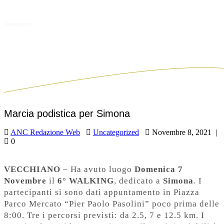
Marcia podistica per Simona
Marcia podistica per Simona
ANC Redazione Web
Uncategorized
Novembre 8, 2021
|
0
VECCHIANO
– Ha avuto luogo
Domenica 7
Novembre
il
6° WALKING
, dedicato a
Simona
. I
partecipanti si sono dati appuntamento in Piazza
Parco Mercato “Pier Paolo Pasolini” poco prima delle
8:00. Tre i percorsi previsti: da 2.5, 7 e 12.5 km. I