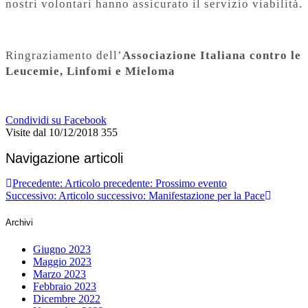
nostri volontari hanno assicurato il servizio viabilità.
Ringraziamento dell’
Associazione Italiana contro le
Leucemie, Linfomi e Mieloma
Condividi su Facebook
Visite dal 10/12/2018
355
Navigazione articoli
Precedente:
Articolo precedente:
Prossimo evento
Successivo:
Articolo successivo:
Manifestazione per la Pace
Archivi
Giugno 2023
Maggio 2023
Marzo 2023
Febbraio 2023
Dicembre 2022