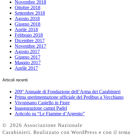
Novembre 2018
Ottobre 2018
Settembre 2018
Agosto 2018
Giugno 2018
Aprile 2018
Febbraio 2018
Dicembre 2017
Novembre 2017
Agosto 2017
Giugno 2017
Maggio 2017
Aprile 2017
Articoli recenti
209° Annuale di Fondazione dell’Arma dei Carabinieri
Prima sperimentazione ufficiale del Pedibus a Vecchiano
Vivopisano Castello in Fiore
Inaugurazione campi Padel
Articolo su “Le Fiamme d’Argento”
© 2026 Associazione Nazionale
Carabinieri. Realizzato con WordPress e con il tema