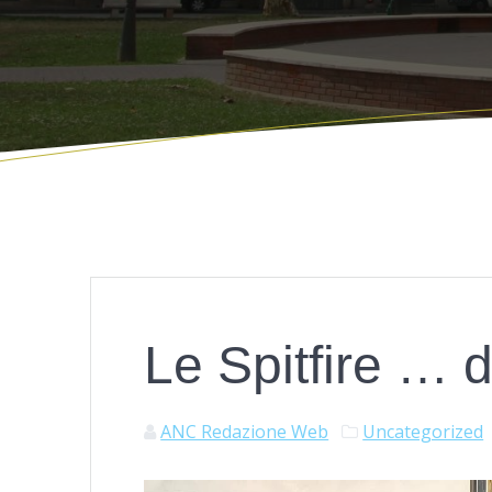
Le Spitfire … d
ANC Redazione Web
Uncategorized