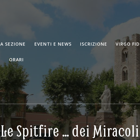
LA SEZIONE
EVENTI E NEWS
ISCRIZIONE
VIRGO FID
I
ORARI
Le Spitfire … dei Miracoli