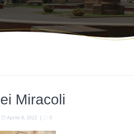
ei Miracoli
Aprile 8, 2022
|
0