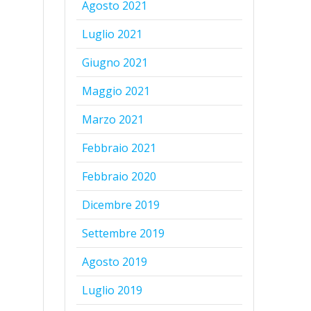
Agosto 2021
Luglio 2021
Giugno 2021
Maggio 2021
Marzo 2021
Febbraio 2021
Febbraio 2020
Dicembre 2019
Settembre 2019
Agosto 2019
Luglio 2019