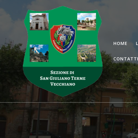
Salta
al
contenuto
HOME
CONTATT