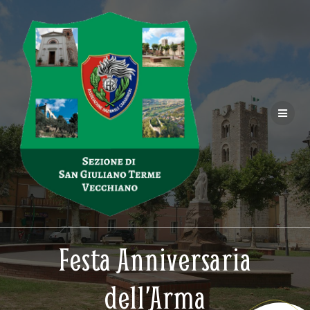
Salta
al
contenuto
Festa Anniversaria
dell’Arma