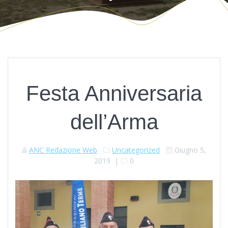
Festa Anniversaria
dell’Arma
ANC Redazione Web
Uncategorized
Giugno 5,
2019
|
0