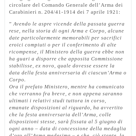
circolare del Comando Generale dell’Arma dei
Carabinieri n. 204/41-1914 dei 7 aprile 1921:
”
Avendo le aspre vicende della passata guerra
rese, nella storia di ogni Arma e Corpo, alcune
date particolarmente memorabili per sacrifici
eroici compiuti o per il conferimento di alte
ricompense, il Ministero della guerra ebbe non
ha guari a disporre che apposita Commissione
stabilisse, ex novo, quale dovesse essere la
data della festa anniversaria di ciascun’Arma o
Corpo.
Ora il prefato Ministero, mentre ha comunicato
che verranno fra breve, e non appena saranno
ultimati i relativi studi tuttora in corso,
emanate disposizioni al riguardo, ha avvertito
che la festa anniversaria dell’Arma, colle
disposizioni stesse, sarà fissata al 5 giugno di
ogni anno – data di concessione della medaglia
d’oro all’Arma medesima – e che, ciò stante, la