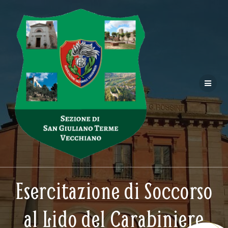
Salta
al
contenuto
Esercitazione di Soccorso
al Lido del Carabiniere