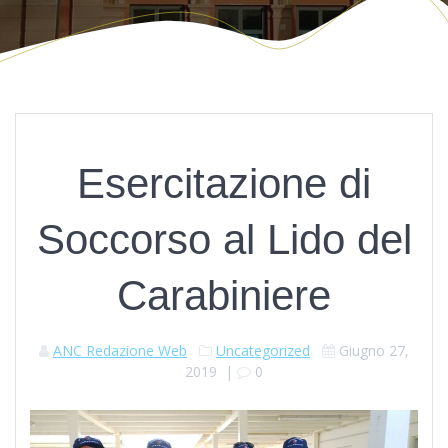
Esercitazione di
Soccorso al Lido del
Carabiniere
ANC Redazione Web
Uncategorized
Giugno 27,
2019
|
0