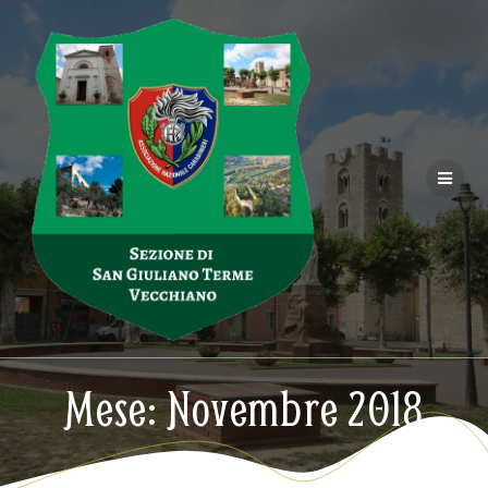
Salta
al
contenuto
Mese:
Novembre 2018