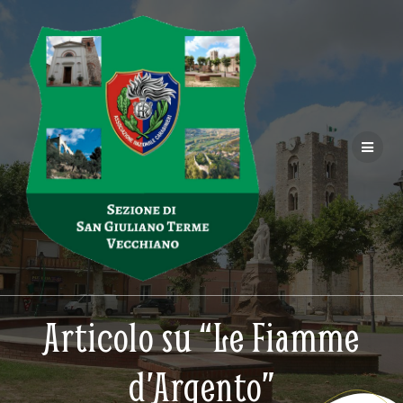
Salta
al
contenuto
Articolo su “Le Fiamme
d’Argento”