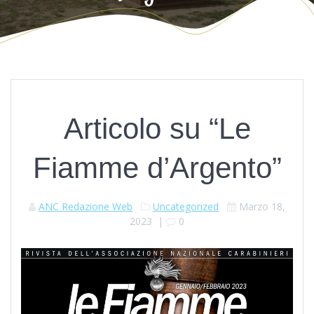
Articolo su “Le
Fiamme d’Argento”
ANC Redazione Web
Uncategorized
Marzo 18,
2023
|
0