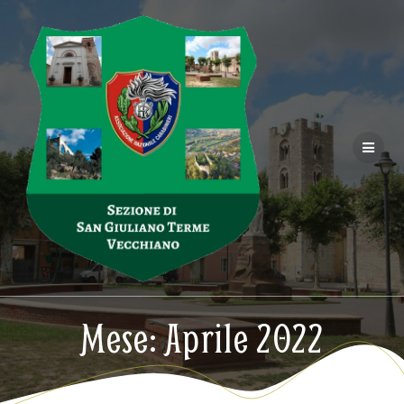
Salta
al
contenuto
Mese:
Aprile 2022