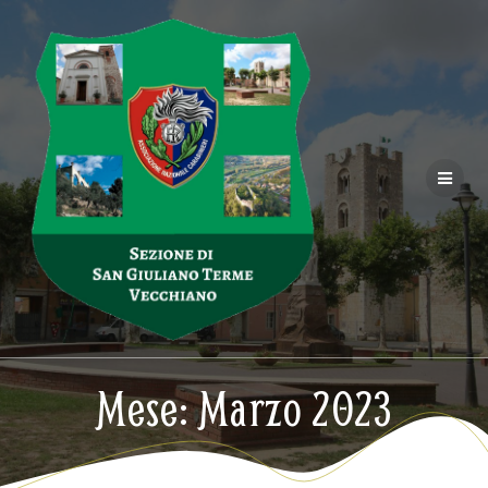
Salta
al
contenuto
Mese:
Marzo 2023