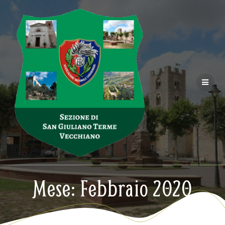
Salta
al
contenuto
Mese:
Febbraio 2020