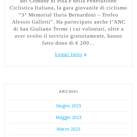
del Comune di Pisa e della Federazione
Ciclistica Italiana, la gara giovanile di ciclismo
“3° Memorial Ilaria Bernardoni – Trofeo
Alessio Galletti”. Ha partecipato anche l’ANC
di San Giuliano Terme i cui volontari, oltre a
aver svolto il servizio gratuitamente, hanno
fatto dono di € 200…
Leggi tutto
ARCHIVI
Giugno 2023
Maggio 2023
Marzo 2023