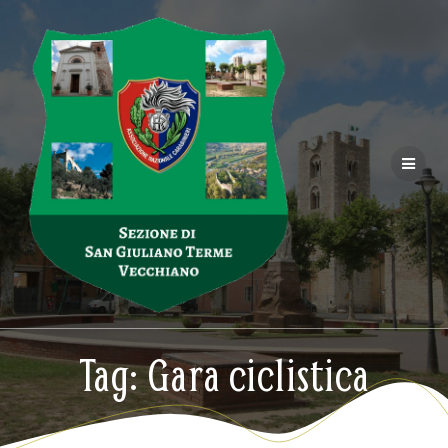
Salta
al
contenuto
Tag:
Gara ciclistica